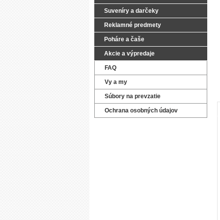
Suveníry a darčeky
Reklamné predmety
Poháre a čaše
Akcie a výpredaje
FAQ
Vy a my
Súbory na prevzatie
Ochrana osobných údajov