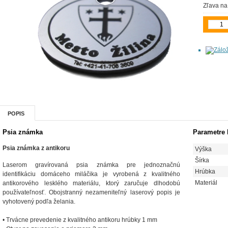
Zľava na
POPIS
Psia známka
Parametre
Psia známka z antikoru
Výška
Šírka
Laserom gravírovaná psia známka pre jednoznačnú
Hrúbka
identifikáciu domáceho miláčika je vyrobená z kvalitného
Materiál
antikorového lesklého materiálu, ktorý zaručuje dlhodobú
používateľnosť. Obojstranný nezameniteľný laserový popis je
vyhotovený podľa želania.
• Trvácne prevedenie z kvalitného antikoru hrúbky 1 mm