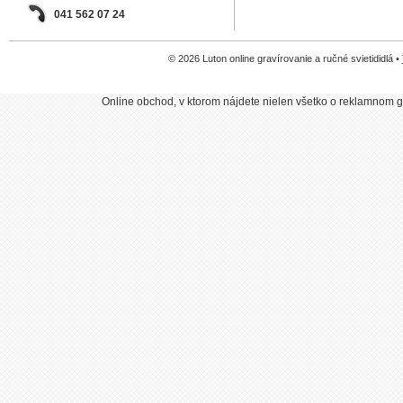
041 562 07 24
© 2026 Luton online gravírovanie a ručné svietididlá •
Online obchod, v ktorom nájdete nielen všetko o reklamnom gr