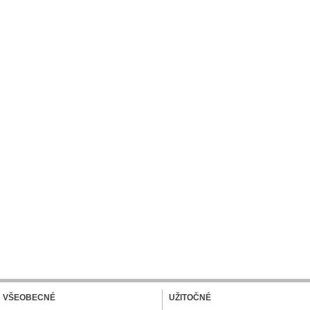
VŠEOBECNÉ
UŽITOČNÉ