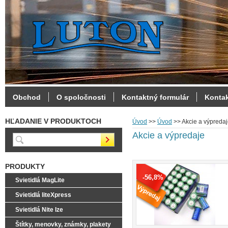
Obchod
O spoločnosti
Kontaktný formulár
Konta
HĽADANIE V PRODUKTOCH
Úvod
>>
Úvod
>>
Akcie a výpreda
Akcie a výpredaje
PRODUKTY
-56,8%
Svietidlá MagLite
Svietidlá liteXpress
Svietidlá Nite Ize
Štítky, menovky, známky, plakety