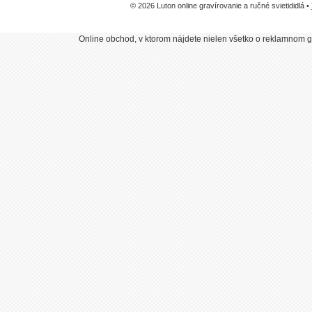
© 2026 Luton online gravírovanie a ručné svietididlá •
Online obchod, v ktorom nájdete nielen všetko o reklamnom gr