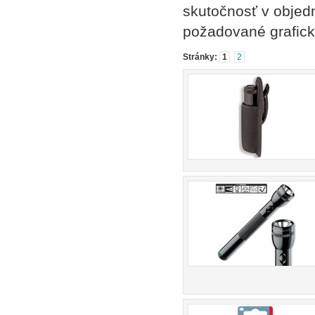
skutočnosť v objed
požadované grafick
Stránky:
1
2