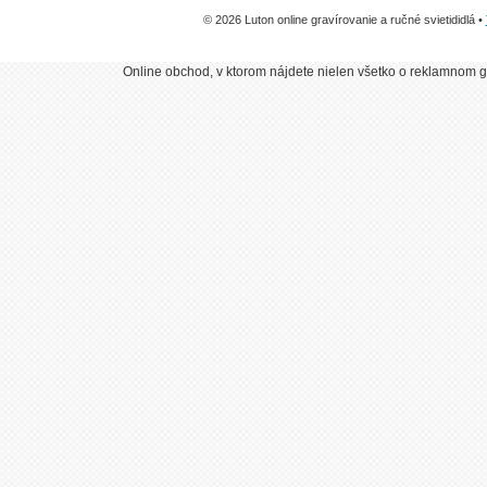
© 2026 Luton online gravírovanie a ručné svietididlá •
Online obchod, v ktorom nájdete nielen všetko o reklamnom gr