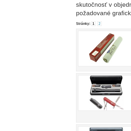
skutočnosť v objed
požadované grafick
Stránky:
1
2